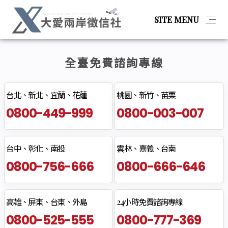
SITE MENU
全臺免費諮詢專線
简体
最新消息
台北、新北、宜蘭、花蓮
桃園、新竹、苗栗
0800-449-999
0800-003-007
服務項目
台中、彰化、南投
雲林、嘉義、台南
關於我們
0800-756-666
0800-666-646
聯絡我們
高雄、屏東、台東、外島
24小時免費諮詢專線
0800-525-555
0800-777-369