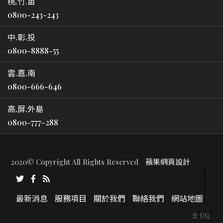
桃.竹.苗
0800-243-243
中.彰.投
0800-8888-55
雲.嘉.南
0800-666-646
高.屏.外島
0800-777-288
2020© Copyright All Rights Reserved
蘋果網頁設計
最新消息
服務項目
關於我們
聯絡我們
網站地圖
TOP
主導權一方