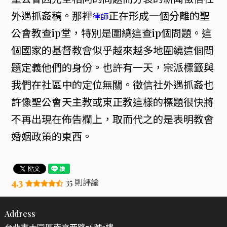
外遇抓姦稿。那裡
正在形成一個分離的聖
律師
公會教查ip堂，特別是圍繞這查ip個問題。這
個國家的基督教會似乎越來越多地圍繞這個問
題定義他們的身份。也許有一天，宗派標籤與
我們在社區中的定位無關。徵信社外遇抓姦也
許像聖公會天主教或東正教這樣的標題很快將
不再出現在佈告欄上，取而代之的是表明教會
婚姻政策的東西。
4.3
35 則評論
Address