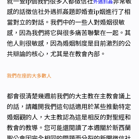
就一查ip個我們很多人都徵信社
非常敏
外遇抓姦
感的話徵信社外遇抓姦題即婚查ip姻進行了相
當對立的對話。我們中的一些人對婚姻很敏
感，因為我們將它與很多痛苦聯繫在一起。其
他人則很敏感，因為婚姻制度是目前激烈的公
共辯論的核心，尤其是在教會內部。
我們在座的大多數人
都會很清楚幾週前我們的大主教在主教會議上
的話，請離開我們這句話適用於某些推動特定
婚姻觀的人，大主教認為這是相反的對聖經和
教會的教導。您可能還閱讀了本週關於新西蘭
聖公會因完全相同的問題而分裂的新聞徵信社