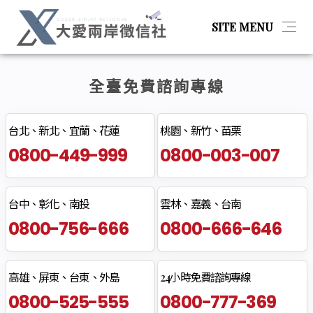
SITE MENU
全臺免費諮詢專線
简体
最新消息
台北、新北、宜蘭、花蓮
桃園、新竹、苗栗
0800-449-999
0800-003-007
服務項目
台中、彰化、南投
雲林、嘉義、台南
關於我們
0800-756-666
0800-666-646
聯絡我們
高雄、屏東、台東、外島
24小時免費諮詢專線
0800-525-555
0800-777-369