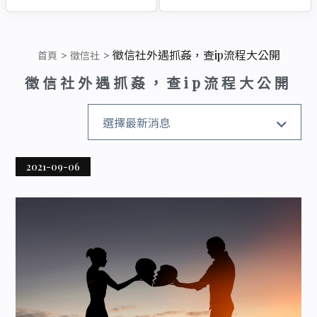
徵信社外遇抓姦，查ip流程大公開
首頁
徵信社
徵信社外遇抓姦，查ip流程大公開
全部消息
選擇最新消息
真實案例
2021-09-06
徵信社
搬遷清運
企業