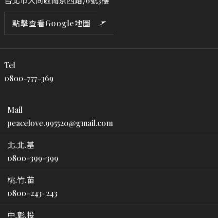
台北市大同區南京西路76號3樓
點擊查看Google地圖
Tel
0800-777-369
Mail
peacelove.995520@gmail.com
北.北.基
0800-399-399
桃.竹.苗
0800-243-243
中.彰.投