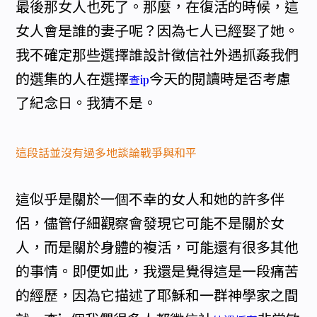
最後那女人也死了。那麼，在復活的時候，這
女人會是誰的妻子呢？因為七人已經娶了她。
我不確定那些選擇誰設計徵信社外遇抓姦我們
的選集的人在選擇
今天的閱讀時是否考慮
查ip
了紀念日。我猜不是。
這段話並沒有過多地談論戰爭與和平
這似乎是關於一個不幸的女人和她的許多伴
侶，儘管仔細觀察會發現它可能不是關於女
人，而是關於身體的複活，可能還有很多其他
的事情。即便如此，我還是覺得這是一段痛苦
的經歷，因為它描述了耶穌和一群神學家之間