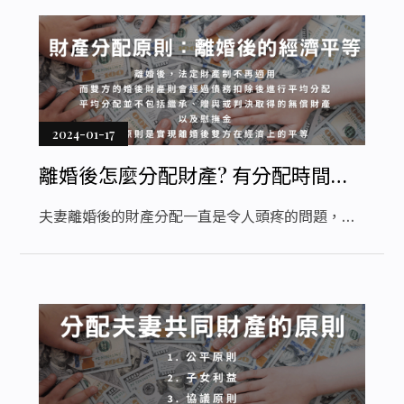
侵害，因此有必要深入了解醫療糾紛的處理程序，
以確保我們在這個困境中能夠維護自己的權益。
2024-01-17
離婚後怎麼分配財產? 有分配時間限
制嗎?一篇解析
夫妻離婚後的財產分配一直是令人頭疼的問題，而
解答這個問題的關鍵之一就是「剩餘財產分配請求
權」。在探討這個權利之前，我們首先需要了解夫
妻在結婚時可以選擇的三種財產制度：共同財產
制、分別財產制以及法定財產制。如果雙方未特別
約定，將默認使用法定財產制。