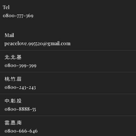
Tel
0800-777-369
Mail
peacelove.995520@gmail.com
北.北.基
0800-399-399
桃.竹.苗
0800-243-243
中.彰.投
0800-8888-55
雲.嘉.南
0800-666-646