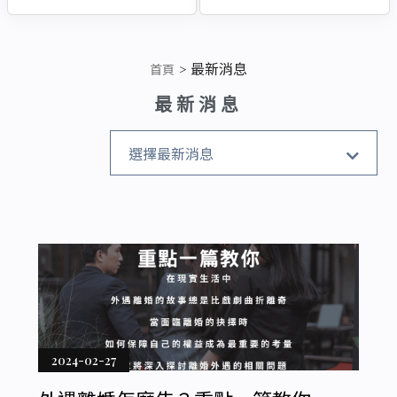
最新消息
首頁
最新消息
全部消息
選擇最新消息
真實案例
徵信社
搬遷清運
企業
2024-02-27