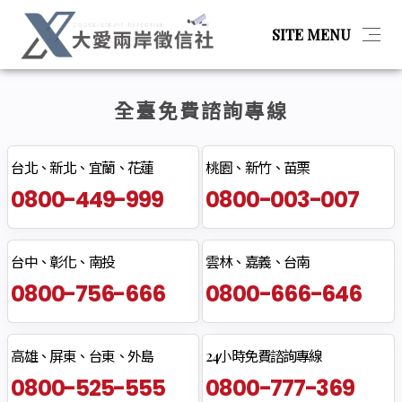
SITE MENU
全臺免費諮詢專線
简体
最新消息
台北、新北、宜蘭、花蓮
桃園、新竹、苗栗
0800-449-999
0800-003-007
服務項目
台中、彰化、南投
雲林、嘉義、台南
關於我們
0800-756-666
0800-666-646
聯絡我們
高雄、屏東、台東、外島
24小時免費諮詢專線
0800-525-555
0800-777-369