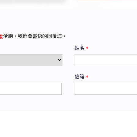
洽詢，我們會盡快的回覆您。
電
姓名
*
信箱
*