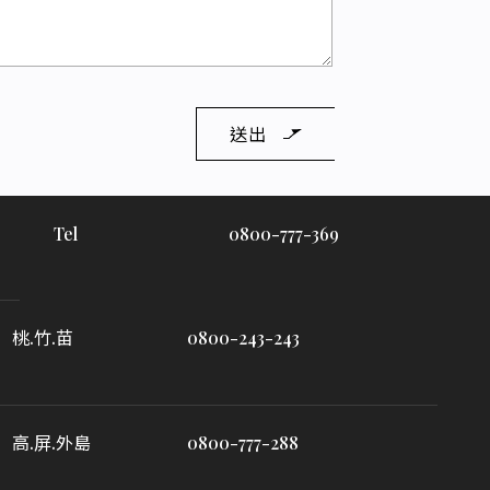
送出
Tel
0800-777-369
桃.竹.苗
0800-243-243
高.屏.外島
0800-777-288