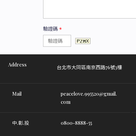
驗證碼
*
Address
台北市大同區南京西路76號3樓
Mail
peacelove.995520@gmail.
com
中.彰.投
0800-8888-55