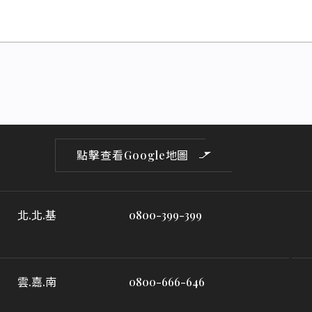
點擊查看Google地圖
北.北.基
0800-399-399
雲.嘉.南
0800-666-646