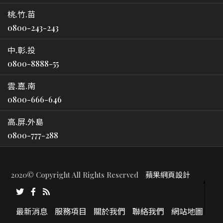
桃.竹.苗
0800-243-243
中.彰.投
0800-8888-55
雲.嘉.南
0800-666-646
高.屏.外島
0800-777-288
2020© Copyright All Rights Reserved
蘋果網頁設計
最新消息
服務項目
關於我們
聯絡我們
網站地圖