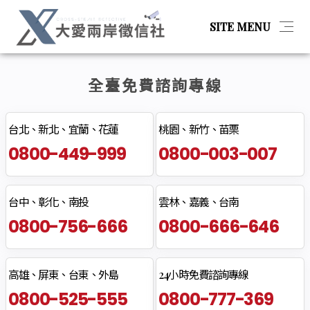
SITE MENU
全臺免費諮詢專線
简体
最新消息
台北、新北、宜蘭、花蓮
桃園、新竹、苗栗
0800-449-999
0800-003-007
服務項目
台中、彰化、南投
雲林、嘉義、台南
關於我們
0800-756-666
0800-666-646
聯絡我們
高雄、屏東、台東、外島
24小時免費諮詢專線
0800-525-555
0800-777-369